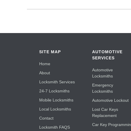
SITE MAP
AUTOMOTIVE
SERVICES
Home
Automotive
About
Locksmiths
Locksmith Services
Emergency
24-7 Locksmiths
Locksmiths
Mobile Locksmiths
Automotive Lockout
Local Locksmiths
Lost Car Keys
Replacement
Contact
Car Key Programmi
Locksmith FAQS