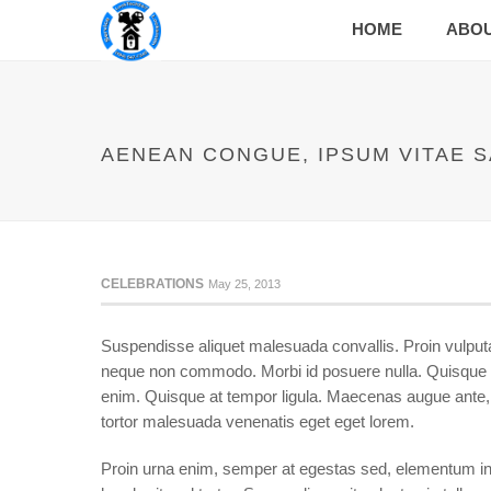
HOME
ABO
AENEAN CONGUE, IPSUM VITAE S
CELEBRATIONS
May 25, 2013
Suspendisse aliquet malesuada convallis. Proin vulputa
neque non commodo. Morbi id posuere nulla. Quisque fri
enim. Quisque at tempor ligula. Maecenas augue ante, 
tortor malesuada venenatis eget eget lorem.
Proin urna enim, semper at egestas sed, elementum in j