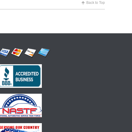
Back to Top