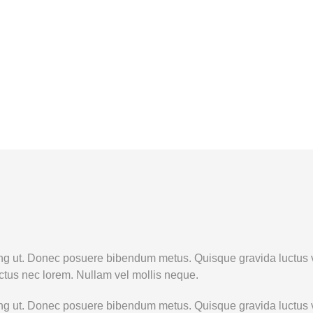
IGN
cing ut. Donec posuere bibendum metus. Quisque gravida luctus v
lectus nec lorem. Nullam vel mollis neque.
cing ut. Donec posuere bibendum metus. Quisque gravida luctus v