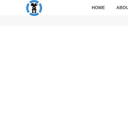
HOME
ABO