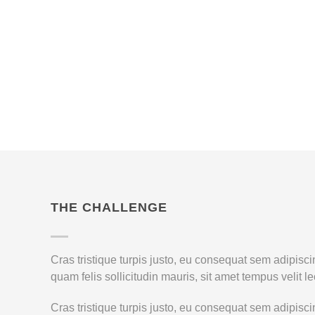
CICLOPE APP UI/UX DES
USER INTERFACE
THE CHALLENGE
Cras tristique turpis justo, eu consequat sem adipis
quam felis sollicitudin mauris, sit amet tempus velit 
Cras tristique turpis justo, eu consequat sem adipis