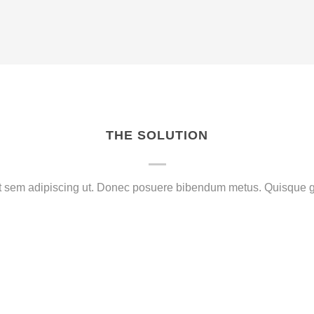
THE SOLUTION
uat sem adipiscing ut. Donec posuere bibendum metus. Quisque gr